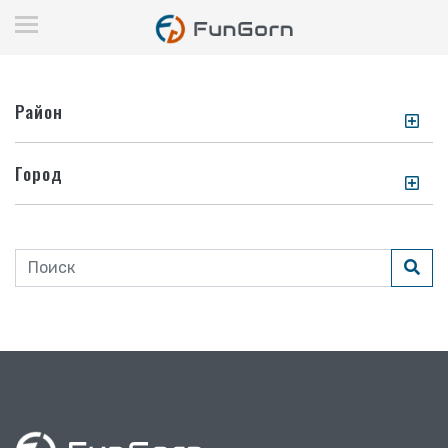
Район
Город