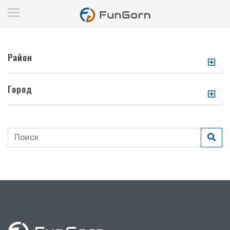
Район
Город