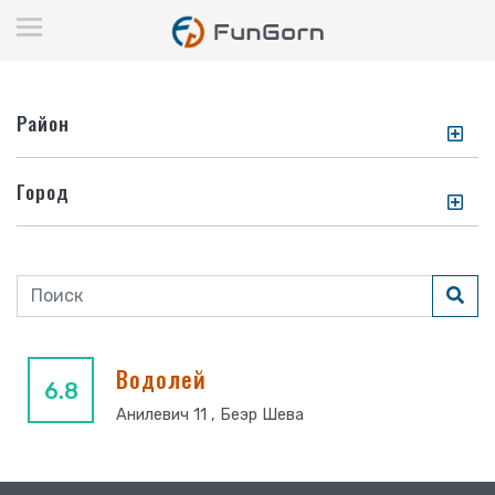
Район
Город
Водолей
6.8
Анилевич 11 , Беэр Шева