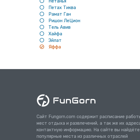
Нетанья
Петах Тиква
Рамат Ган
Ришон ЛеЦион
Тель Авив
Хайфа
Эйлат
Яффа
Сайт Fungorn.com содержит расписание работ
мест отдыха и развлечений, а так же их адрес
контактную информацию. На сайте вы найдёте
популярные места из различных отраслей