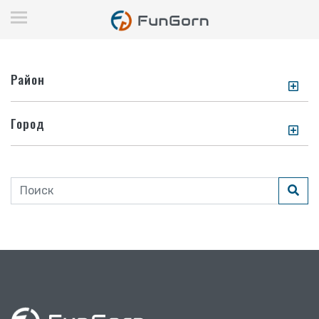
Район
Город