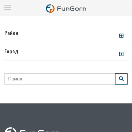
Район
Город