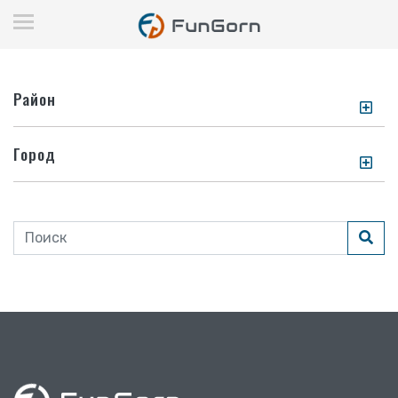
Район
Город