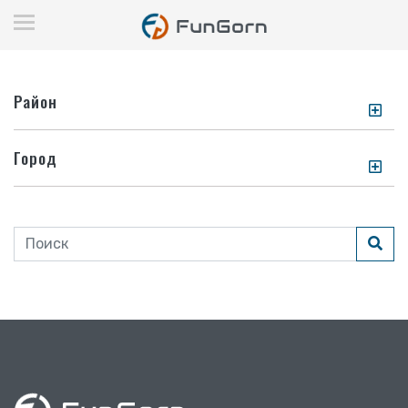
Район
Город