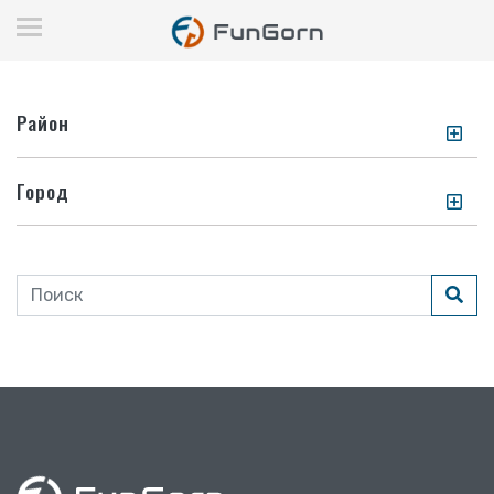
Район
Город