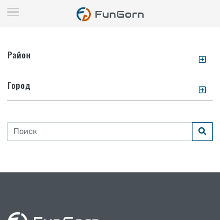
Район
Город