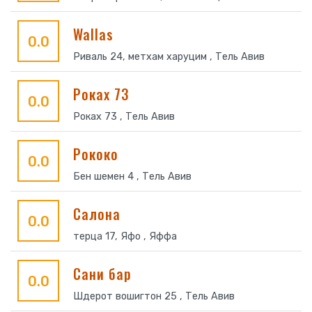
Wallas
0.0
Риваль 24, метхам харуцим , Тель Авив
Роках 73
0.0
Роках 73 , Тель Авив
Рококо
0.0
Бен шемен 4 , Тель Авив
Салона
0.0
терца 17, Яфо , Яффа
Сани бар
0.0
Шдерот вошигтон 25 , Тель Авив