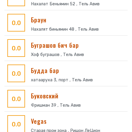
Нахалат Беньямин 52 , Тель Авив
Браун
0.0
Нахалят биньямин 48 , Тель Авив
Буграшов бич бар
0.0
Хоф буграшов , Тель Авив
Будда бар
0.0
хатааруха 3, порт , Тель Авив
Буковский
0.0
Фришман 39 , Тель Авив
Vegas
0.0
Старая пром зона , Ришон ЛеЦион