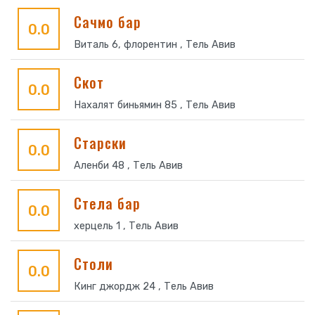
Сачмо бар
0.0
Виталь 6, флорентин , Тель Авив
Скот
0.0
Нахалят биньямин 85 , Тель Авив
Старски
0.0
Аленби 48 , Тель Авив
Стела бар
0.0
херцель 1 , Тель Авив
Столи
0.0
Кинг джордж 24 , Тель Авив