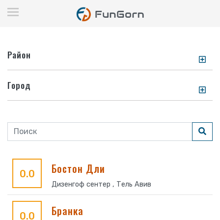
Район
Город
Бостон Дли
0.0
Дизенгоф сентер , Тель Авив
Бранка
0.0