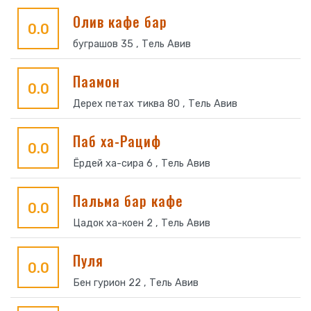
Олив кафе бар
0.0
буграшов 35 , Тель Авив
Паамон
0.0
Дерех петах тиква 80 , Тель Авив
Паб ха-Рациф
0.0
Ёрдей ха-сира 6 , Тель Авив
Пальма бар кафе
0.0
Цадок ха-коен 2 , Тель Авив
Пуля
0.0
Бен гурион 22 , Тель Авив