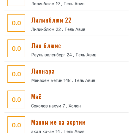
Лилинблюм 19 , Тель Авив
Лилинблюм 22
0.0
Лилинблюм 22 , Тель Авив
Лио блюмс
0.0
Рауль валенберг 24 , Тель Авив
Лионара
0.0
Менахем Бегин 148 , Тель Авив
Маё
0.0
Соколов нахум 7 , Холон
Маком ме ха асртим
0.0
эхад ха-ам 14 , Тель Авив