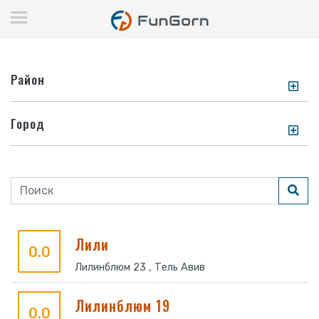
Район
Город
Лили
0.0
Лилинблюм 23 , Тель Авив
Лилинблюм 19
0.0