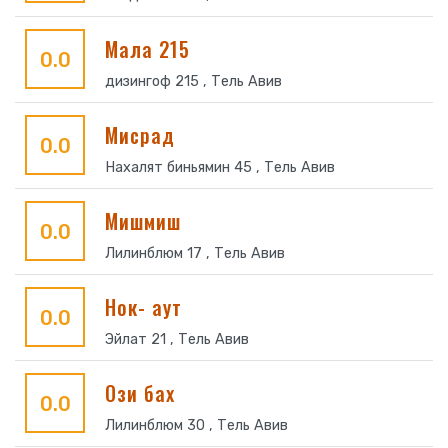
Мала 215
0.0
дизингоф 215 , Тель Авив
Мисрад
0.0
Нахалят биньямин 45 , Тель Авив
Мишмиш
0.0
Лилинблюм 17 , Тель Авив
Нок- аут
0.0
Эйлат 21 , Тель Авив
Ози бах
0.0
Лилинблюм 30 , Тель Авив