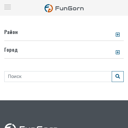
Район
Город