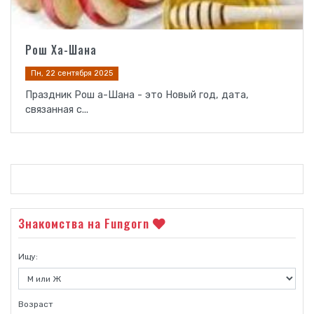
Рош Ха-Шана
Пн, 22 сентября 2025
Праздник Рош а-Шана - это Новый год, дата,
связанная с...
Знакомства на Fungorn
Ищу:
Возраст