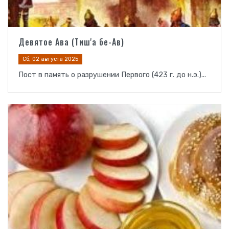
Девятое Ава (Тиш'а бе-Ав)
Сб, 02 августа 2025
Пост в память о разрушении Первого (423 г. до н.э.)...