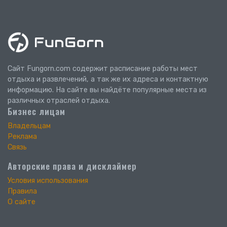
Сайт Fungorn.com содержит расписание работы мест
отдыха и развлечений, а так же их адреса и контактную
информацию. На сайте вы найдёте популярные места из
различных отраслей отдыха.
Бизнес лицам
Владельцам
Реклама
Связь
Авторские права и дисклаймер
Условия использования
Правила
О сайте