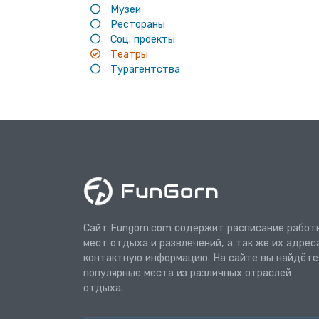
Музеи
Рестораны
Соц. проекты
Театры
Турагентства
Сайт Fungorn.com содержит расписание работ
мест отдыха и развлечений, а так же их адрес
контактную информацию. На сайте вы найдёте
популярные места из различных отраслей
отдыха.