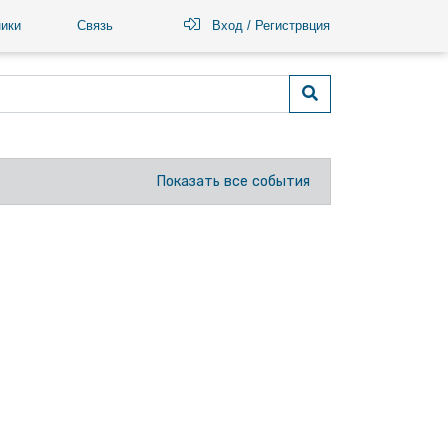
ики
Связь
Вход / Регистрвция
Показать все события