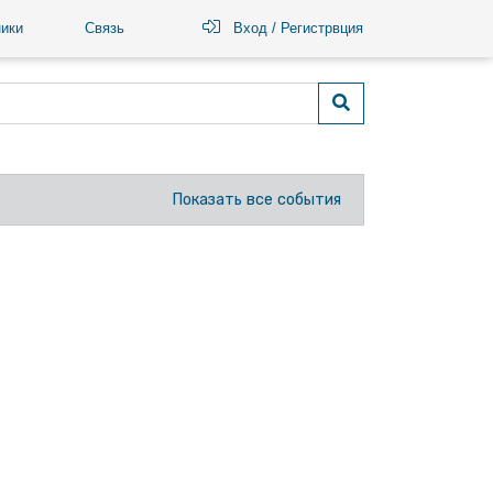
ики
Связь
Вход / Регистрвция
Показать все события