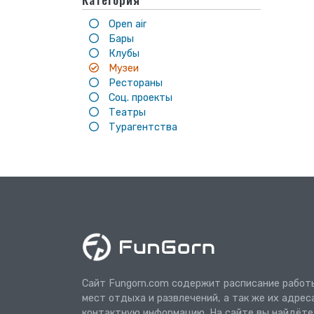
Open air
Бары
Клубы
Музеи
Рестораны
Соц. проекты
Театры
Турагентства
Сайт Fungorn.com содержит расписание работ
мест отдыха и развлечений, а так же их адрес
контактную информацию. На сайте вы найдёте