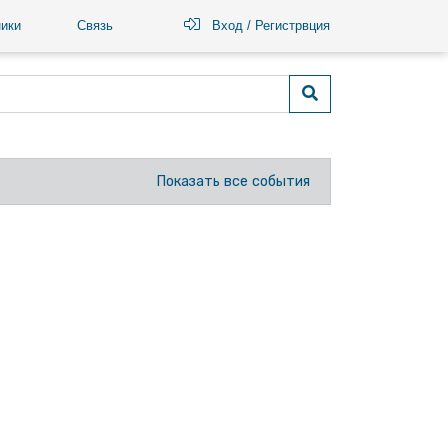
ики
Связь
Вход / Регистрвция
Показать все события