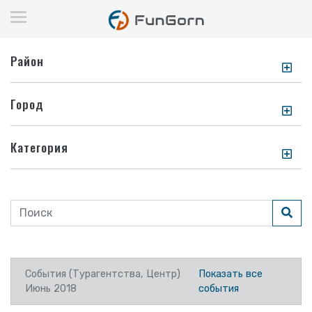
Район
Город
Категория
События (Турагентства, Центр)
Показать все
Июнь 2018
события