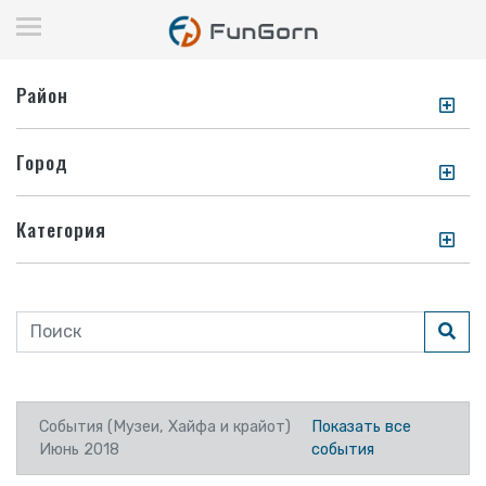
Район
Город
Категория
События (Музеи, Хайфа и крайот)
Показать все
Июнь 2018
события