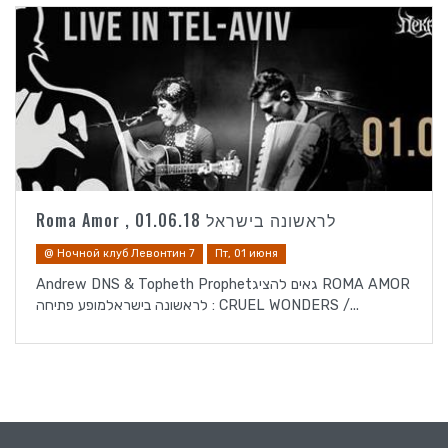
Roma Amor , לראשונה בישראל 01.06.18
@ Ночной клуб Левонтин 7
Пт, 01 июня
Andrew DNS & Topheth Prophetגאים להציג ROMA AMOR
לראשונה בישראלמופע פתיחה : CRUEL WONDERS /...