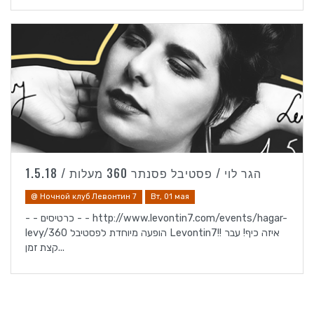
הגר לוי / פסטיבל פסנתר 360 מעלות / 1.5.18
@ Ночной клуб Левонтин 7
Вт, 01 мая
- - כרטיסים - - http://www.levontin7.com/events/hagar-
levy/הופעה מיוחדת לפסטיבל 360 Levontin7!! איזה כיף! עבר
קצת זמן...