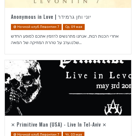
Anonymous in Love | יוני וחן גרמידר
@ Ночной клуб Левонтин 7
Ср, 09 мая
אחרי הכנות רבות, אנחנו מתרגשים להזמין אתכם למופע החדש
שלנו.ערב על טהרת המוזיקה של המאה...
✕ Primitive Man (USA) - Live In Tel-Aviv ✕
@ Ночной клуб Левонтин 7
Чт, 03 мая