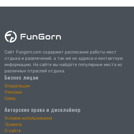
Сайт Fungorn.com содержит расписание работы мест
отдыха и развлечений, а так же их адреса и контактную
информацию. На сайте вы найдёте популярные места из
различных отраслей отдыха.
Бизнес лицам
Владельцам
Реклама
Связь
Авторские права и дисклаймер
Условия использования
Правила
О сайте