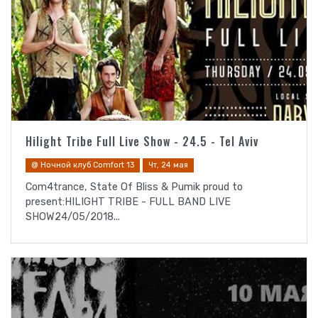
Hilight Tribe Full Live Show - 24.5 - Tel Aviv
@ Ночной клуб Comfort 13
Чт, 24 мая
Com4trance, State Of Bliss & Pumik proud to
present:HILIGHT TRIBE - FULL BAND LIVE
SHOW24/05/2018...