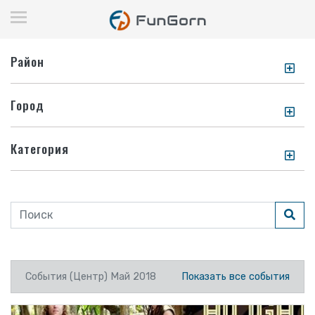
Район
Город
Категория
События (Центр) Май 2018
Показать все события