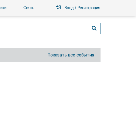
ики
Связь
Вход / Регистрвция
Показать все события