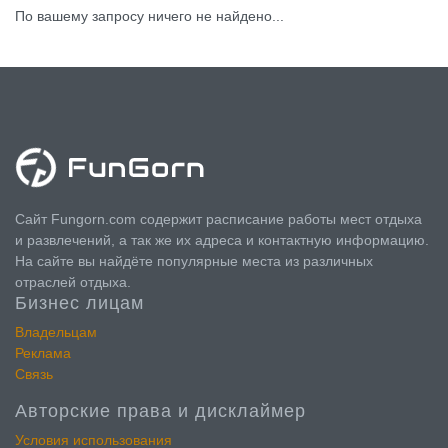
По вашему запросу ничего не найдено...
Сайт Fungorn.com содержит расписание работы мест отдыха
и развлечений, а так же их адреса и контактную информацию.
На сайте вы найдёте популярные места из различных
отраслей отдыха.
Бизнес лицам
Владельцам
Реклама
Связь
Авторские права и дисклаймер
Условия использования