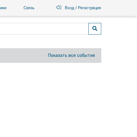
ики
Связь
Вход / Регистрвция
Показать все события