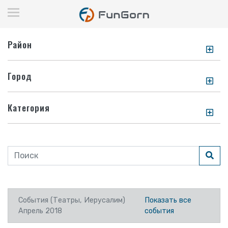
Район
Город
Категория
События (Театры, Иерусалим)
Показать все
Апрель 2018
события