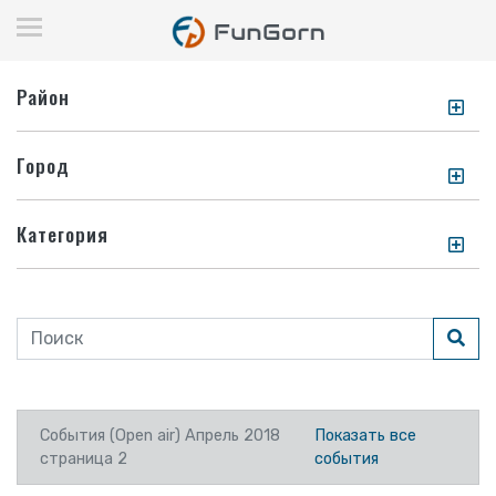
Район
Город
Категория
События (Open air) Апрель 2018
Показать все
страница 2
события