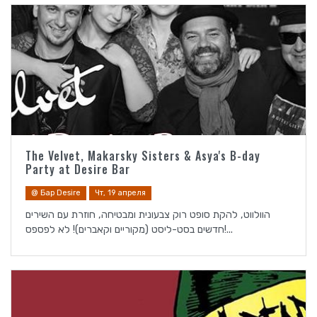
The Velvet, Makarsky Sisters & Asya's B-day
Party at Desire Bar
@ Бар Desire
Чт, 19 апреля
הוולווט, להקת סופט רוק צבעונית ומבטיחה, חוזרת עם השירים
חדשים בסט-ליסט (מקוריים וקאברים)! לא לפספס!...