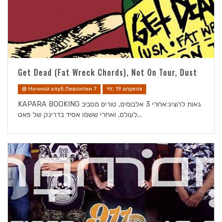
Get Dead (Fat Wreck Chords), Not On Tour, Dust
@ Ночной клуб Левонтин 7
Чт, 19 апреля
KAPARA BOOKING גאות להציג:אחרי 3 אלבומים, טורים מסביב
לעולם, ואחרי ששמו אסיד בדרינק של פאט...