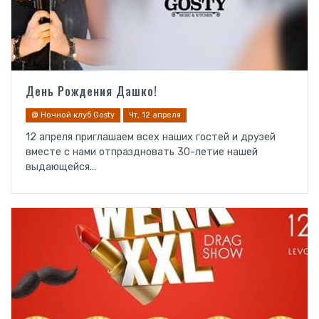
День Рождения Дашко!
@ Ночной клуб Gosty
Чт, 12 апреля
12 апреля приглашаем всех наших гостей и друзей
вместе с нами отпраздновать 30-летие нашей
выдающейся...