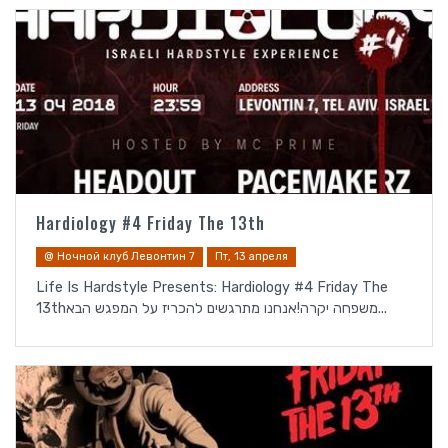
Hardiology #4 Friday The 13th
@ Ночной клуб Левонтин 7
Пт, 13 апреля
Life Is Hardstyle Presents: Hardiology #4 Friday The
13thמשפחה יקרה!אנחנו מתרגשים להכריז על המפגש הבא...