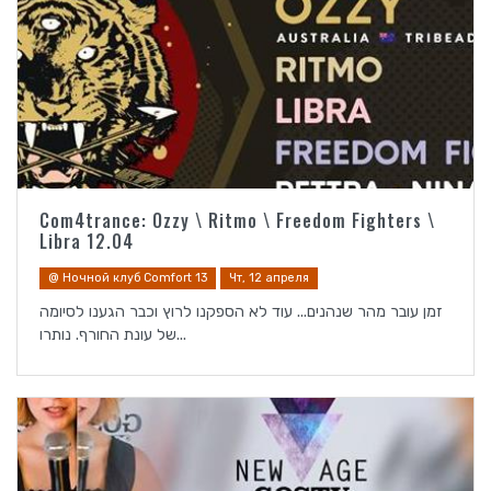
Com4trance: Ozzy \ Ritmo \ Freedom Fighters \
Libra 12.04
@ Ночной клуб Comfort 13
Чт, 12 апреля
זמן עובר מהר שנהנים... עוד לא הספקנו לרוץ וכבר הגענו לסיומה
של עונת החורף. נותרו...