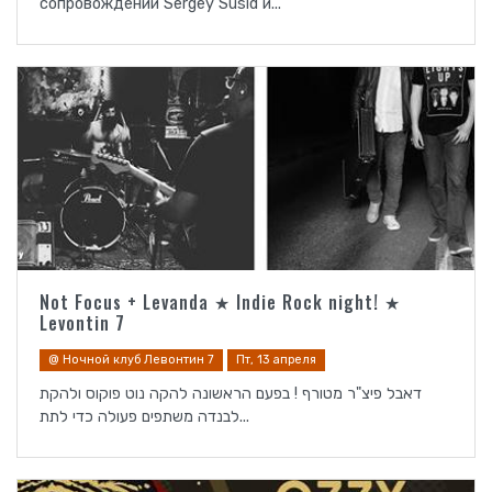
сопровождении Sergey Susid и...
Not Focus + Levanda ★ Indie Rock night! ★
Levontin 7
@ Ночной клуб Левонтин 7
Пт, 13 апреля
דאבל פיצ"ר מטורף ! בפעם הראשונה להקה נוט פוקוס ולהקת
לבנדה משתפים פעולה כדי לתת...