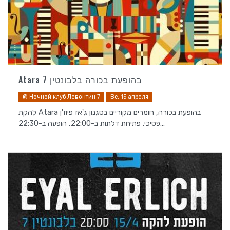
Atara בהופעת בכורה בלבונטין 7
@ Ночной клуб Левонтин 7
Вс, 15 апреля
להקת Atara בהופעת בכורה, חומרים מקוריים בסגנון ג'אז פיוז'ן
פסיכי. פתיחת דלתות ב-22:00, הופעה ב-22:30...