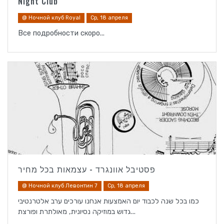
Night Club
@ Ночной клуб Royal
Ср, 18 апреля
Все подробности скоро...
פסטיבל אוונגרד - עצמאות בכל מחיר
@ Ночной клуб Левонтин 7
Ср, 18 апреля
כמו בכל שנה לכבוד יום האמצעות אנחנו עורכים ערב אלטרנטיבי
גדוש במוזיקה נסיונית, מאולתרת ופורצת...