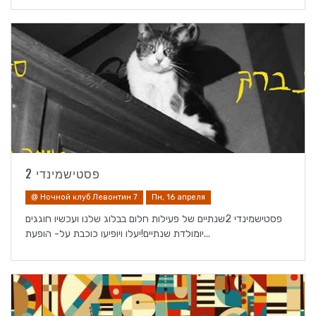
פסטישמינדי 2
@ Ночной клуб Левонтин 7
Пн, 16 апреля
פסטישמינדי 2שנתיים של פעילות חלום בבלוג שלנו ועכשיו חוגגים
יומולדת שנתיים!יעלו ויופיעו כוכבת על- הופעת...