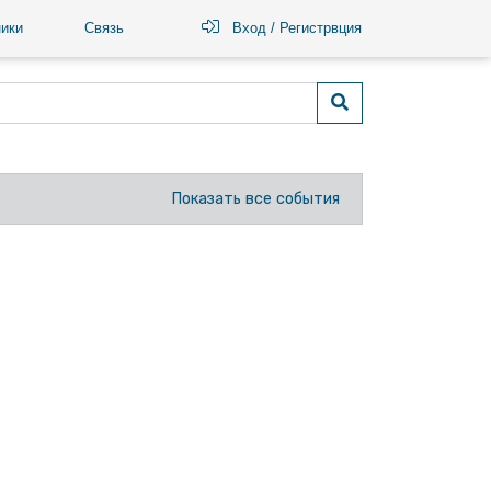
ики
Связь
Вход / Регистрвция
Показать все события