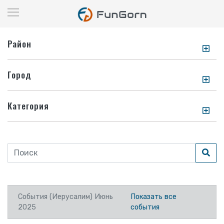
Район
Город
Категория
События (Иерусалим) Июнь
Показать все
2025
события