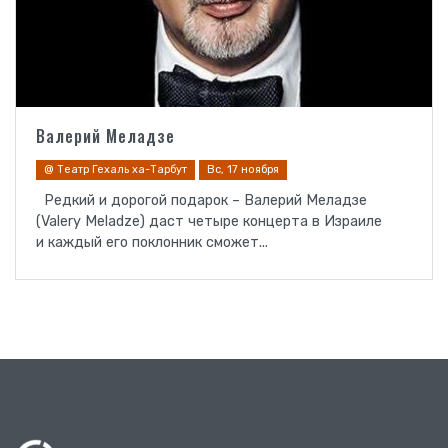
Валерий Меладзе
@ Театр Гехаль ха-Тарбут
Вс, 17 ноября
Редкий и дорогой подарок – Валерий Меладзе
(Valery Meladze) даст четыре концерта в Израиле
и каждый его поклонник сможет...