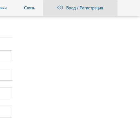
ики
Связь
Вход / Регистрвция