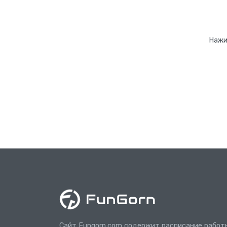
Нажи
Сайт Fungorn.com содержит расписание работ