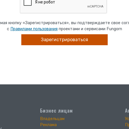
мая кнопку «Зарегистрироваться», вы подтверждаете свое сог
с
Правилами пользования
проектами и сервисами Fungorn
Бизнес лицам
А
Владельцам
У
Реклама
П
ы