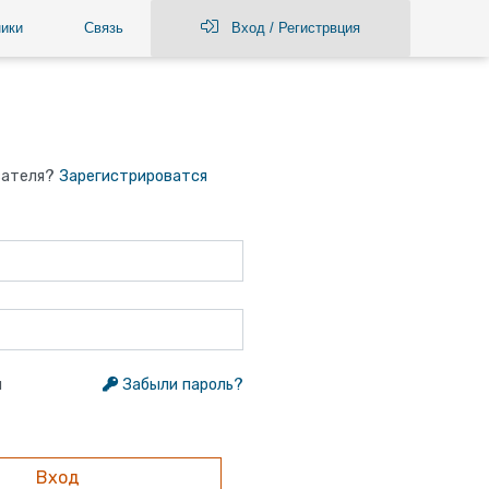
ики
Связь
Вход / Регистрвция
вателя?
Зарегистрироватся
я
Забыли пароль?