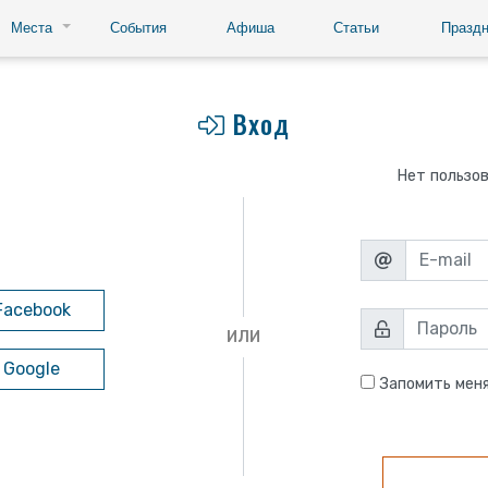
Места
События
Афиша
Статьи
Праздн
Вход
Нет пользо
Facebook
ИЛИ
 Google
Запомить мен