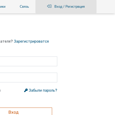
ики
Связь
Вход / Регистрвция
вателя?
Зарегистрироватся
я
Забыли пароль?