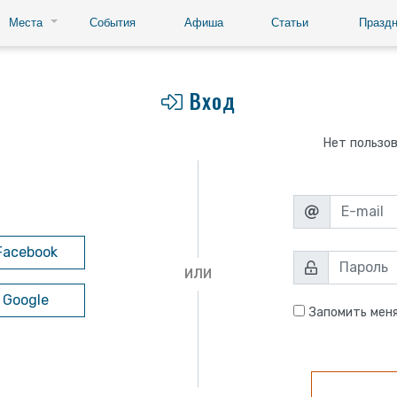
Места
События
Афиша
Статьи
Праздн
Вход
Нет пользо
Facebook
ИЛИ
 Google
Запомить мен